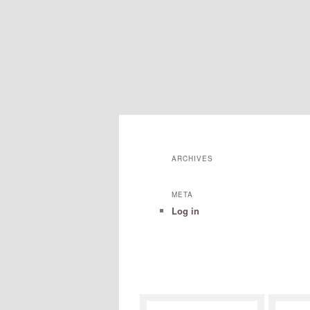
ARCHIVES
META
Log in