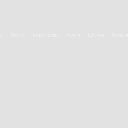
ас
Паркет
Консумативи
Услуги
Шоурум
Галерия